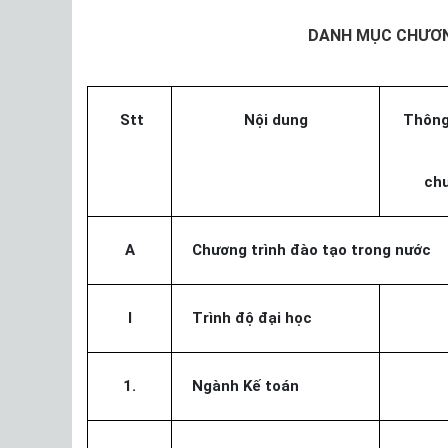
DANH MỤC CHƯƠN
Stt
Nội dung
Thông 
chư
A
Chương trình đào tạo trong nước
I
Trình độ đại học
1.
Ngành Kế toán