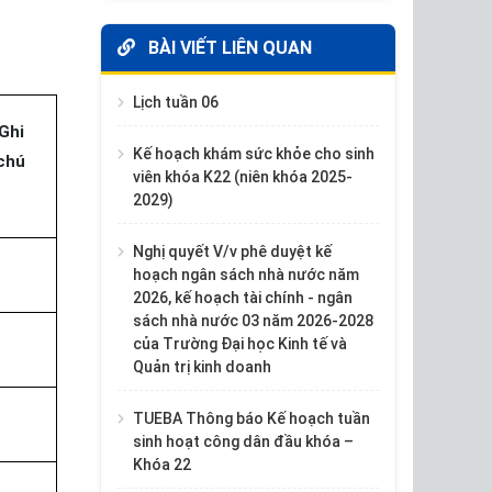
BÀI VIẾT LIÊN QUAN
Lịch tuần 06
Ghi
Kế hoạch khám sức khỏe cho sinh
chú
viên khóa K22 (niên khóa 2025-
2029)
Nghị quyết V/v phê duyệt kế
hoạch ngân sách nhà nước năm
2026, kế hoạch tài chính - ngân
sách nhà nước 03 năm 2026-2028
của Trường Đại học Kinh tế và
Quản trị kinh doanh
TUEBA Thông báo Kế hoạch tuần
sinh hoạt công dân đầu khóa –
Khóa 22