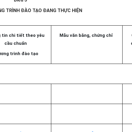
G TRÌNH ĐÀO TẠO ĐANG THỰC HIỆN
tin chi tiết theo yêu
Mẫu văn bằng, chứng chỉ
cầu chuẩn
ơng trình đào tạo