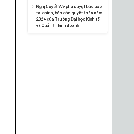
Nghị Quyết V/v phê duyệt báo cáo
tài chính, báo cáo quyết toán năm
2024 của Trường Đại học Kinh tế
và Quản trị kinh doanh