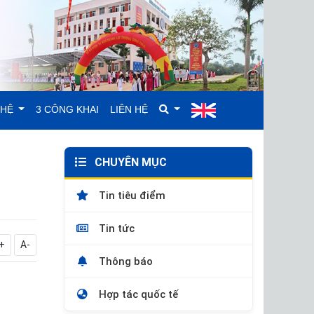
GHỆ
3 CÔNG KHAI
LIÊN HỆ
CHUYÊN MỤC
Tin tiêu điểm
Tin tức
+
A-
Thông báo
Hợp tác quốc tế