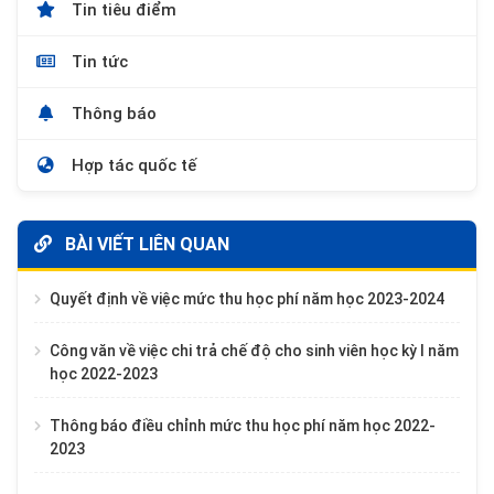
Tin tiêu điểm
Tin tức
Thông báo
Hợp tác quốc tế
BÀI VIẾT LIÊN QUAN
Quyết định về việc mức thu học phí năm học 2023-2024
Công văn về việc chi trả chế độ cho sinh viên học kỳ I năm
học 2022-2023
Thông báo điều chỉnh mức thu học phí năm học 2022-
2023