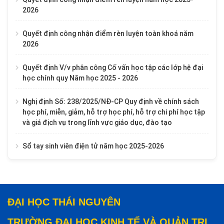
2026
Quyết định công nhận điểm rèn luyện toàn khoá năm
2026
Quyết định V/v phân công Cố vấn học tập các lớp hệ đại
học chính quy Năm học 2025 - 2026
Nghị định Số: 238/2025/NĐ-CP Quy định về chính sách
học phí, miễn, giảm, hỗ trợ học phí, hỗ trợ chi phí học tập
và giá địch vụ trong lĩnh vực giáo dục, đào tạo
Sổ tay sinh viên điện tử năm học 2025-2026
ĐẠI HỌC THÁI NGUYÊN
TRƯỜNG ĐẠI HỌC KINH TẾ VÀ QUẢN TRỊ