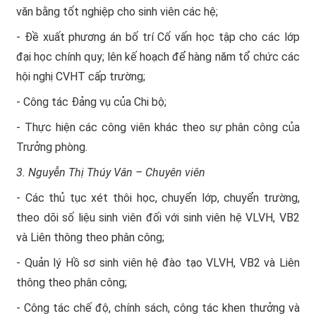
văn bằng tốt nghiệp cho sinh viên các hệ;
- Đề xuất phương án bố trí Cố vấn học tập cho các lớp
đại học chính quy; lên kế hoạch để hàng năm tổ chức các
hội nghị CVHT cấp trường;
- Công tác Đảng vụ của Chi bộ;
- Thực hiện các công viên khác theo sự phân công của
Trưởng phòng.
3. Nguyễn Thị Thúy Vân – Chuyên viên
- Các thủ tục xét thôi học, chuyển lớp, chuyển trường,
theo dõi số liệu sinh viên đối với sinh viên hệ VLVH, VB2
và Liên thông theo phân công;
- Quản lý Hồ sơ sinh viên hệ đào tạo VLVH, VB2 và Liên
thông theo phân công;
- Công tác chế độ, chính sách, công tác khen thưởng và