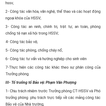
hssv;
2- Công tác văn hóa, văn nghệ, thể thao và các hoạt động
ngoại khóa của HSSV;
3- Công tác an ninh, chính trị, trật tự, an toàn, phòng
chống tệ nạn xã hội trong HSSV;
4- Công tác bảo vệ;
5- Công tác phòng, chống cháy nổ;
6- Công tác tư vấn và hướng nghiệp cho sinh viên
7-Thực hiện các công tác khác theo sự phân công của
Trưởng phòng.
III- Tổ trưởng tổ Bảo vệ: Phạm Văn Phượng
1- Chịu trách nhiệm trước Trưởng phòng CT-HSSV và Phó
trưởng phòng phụ trách trực tiếp về các mảng công tác
Bảo vệ của Nhà trường;