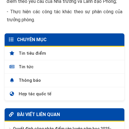
điểm theo yêu cầu của Nhà trường và Lãnh đạo Phòng;
- Thực hiện các công tác khác theo sự phân công của
trưởng phòng.
CHUYÊN MỤC
Tin tiêu điểm
Tin tức
Thông báo
Hợp tác quốc tế
BÀI VIẾT LIÊN QUAN
Quyết định công nhận điểm rèn luyện năm học 2025-