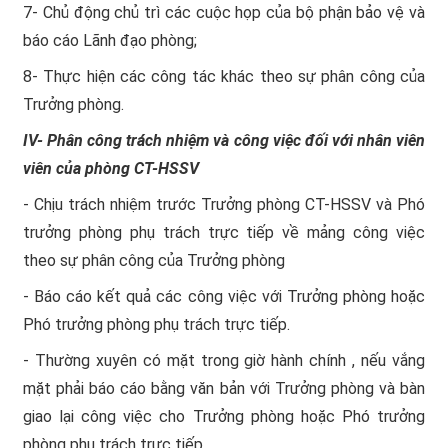
7- Chủ động chủ trì các cuộc họp của bộ phận bảo vệ và
báo cáo Lãnh đạo phòng;
8- Thực hiện các công tác khác theo sự phân công của
Trưởng phòng.
IV- Phân công trách nhiệm và công việc đối với nhân viên
viên của phòng CT-HSSV
- Chịu trách nhiệm trước Trưởng phòng CT-HSSV và Phó
trưởng phòng phụ trách trực tiếp về mảng công việc
theo sự phân công của Trưởng phòng
- Báo cáo kết quả các công việc với Trưởng phòng hoặc
Phó trưởng phòng phụ trách trực tiếp.
- Thường xuyên có mặt trong giờ hành chính , nếu vắng
mặt phải báo cáo bằng văn bản với Trưởng phòng và bàn
giao lại công việc cho Trưởng phòng hoặc Phó trưởng
phòng phụ trách trực tiếp.