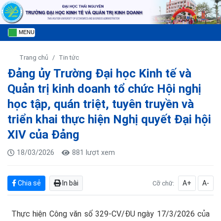
MENU
Trang chủ
Tin tức
Đảng ủy Trường Đại học Kinh tế và
Quản trị kinh doanh tổ chức Hội nghị
học tập, quán triệt, tuyên truyền và
triển khai thực hiện Nghị quyết Đại hội
XIV của Đảng
18/03/2026
881 lượt xem
Chia sẻ
In bài
A+
A-
Cỡ chữ:
Thực hiện Công văn số 329-CV/ĐU ngày 17/3/2026 của