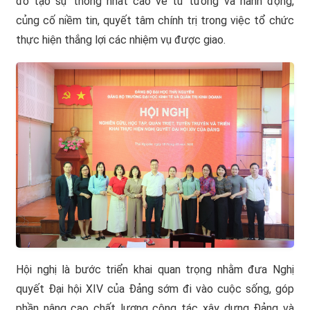
đó tạo sự thống nhất cao về tư tưởng và hành động,
củng cố niềm tin, quyết tâm chính trị trong việc tổ chức
thực hiện thắng lợi các nhiệm vụ được giao.
Hội nghị là bước triển khai quan trọng nhằm đưa Nghị
quyết Đại hội XIV của Đảng sớm đi vào cuộc sống, góp
phần nâng cao chất lượng công tác xây dựng Đảng và