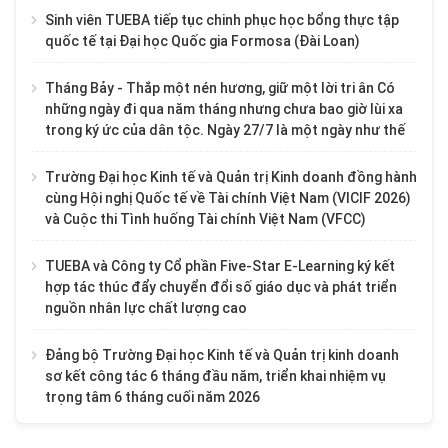
Sinh viên TUEBA tiếp tục chinh phục học bổng thực tập
quốc tế tại Đại học Quốc gia Formosa (Đài Loan)
Tháng Bảy - Thắp một nén hương, giữ một lời tri ân Có
những ngày đi qua năm tháng nhưng chưa bao giờ lùi xa
trong ký ức của dân tộc. Ngày 27/7 là một ngày như thế
Trường Đại học Kinh tế và Quản trị Kinh doanh đồng hành
cùng Hội nghị Quốc tế về Tài chính Việt Nam (VICIF 2026)
và Cuộc thi Tình huống Tài chính Việt Nam (VFCC)
TUEBA và Công ty Cổ phần Five-Star E-Learning ký kết
hợp tác thúc đẩy chuyển đổi số giáo dục và phát triển
nguồn nhân lực chất lượng cao
Đảng bộ Trường Đại học Kinh tế và Quản trị kinh doanh
sơ kết công tác 6 tháng đầu năm, triển khai nhiệm vụ
trọng tâm 6 tháng cuối năm 2026