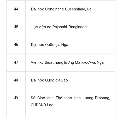
44
Đại học Công nghệ Queensland, Úc
45
Học viện cờ Rajshahi, Bangladesh
46
Đại học Quốc gia Nga
47
Viện kỹ thuật năng lượng Mát-xcơ-va, Nga
48
Đại học Quốc gia Lào
49
Sở Giáo dục Thể thao tỉnh Luang Prabang,
CHDCND Lào