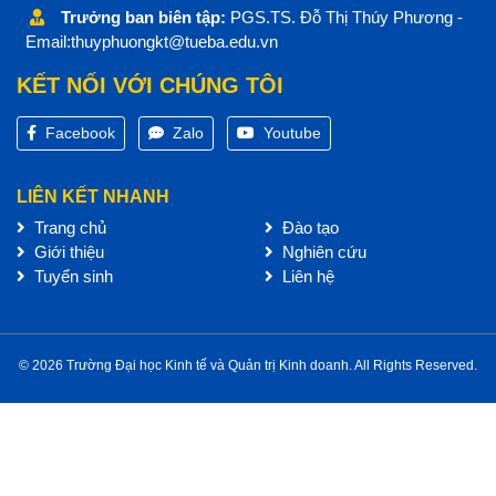
Trưởng ban biên tập:
PGS.TS. Đỗ Thị Thúy Phương -
Email:thuyphuongkt@tueba.edu.vn
KẾT NỐI VỚI CHÚNG TÔI
Facebook
Zalo
Youtube
LIÊN KẾT NHANH
Trang chủ
Đào tạo
Giới thiệu
Nghiên cứu
Tuyển sinh
Liên hệ
© 2026 Trường Đại học Kinh tế và Quản trị Kinh doanh. All Rights Reserved.