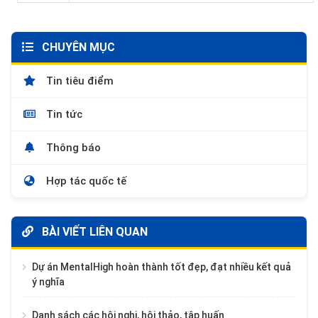
CHUYÊN MỤC
Tin tiêu điểm
Tin tức
Thông báo
Hợp tác quốc tế
BÀI VIẾT LIÊN QUAN
Dự án MentalHigh hoàn thành tốt đẹp, đạt nhiều kết quả
ý nghĩa
Danh sách các hội nghị, hội thảo, tập huấn