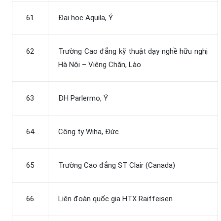
61
Đại học Aquila, Ý
62
Trường Cao đẳng kỹ thuật dạy nghề hữu nghị
Hà Nội – Viêng Chăn, Lào
63
ĐH Parlermo, Ý
64
Công ty Wiha, Đức
65
Trường Cao đẳng ST Clair (Canada)
66
Liên đoàn quốc gia HTX Raiffeisen