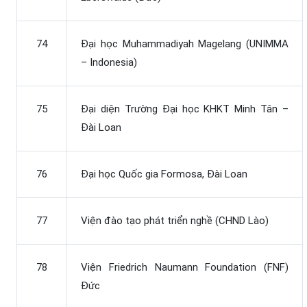
74
Đại học Muhammadiyah Magelang (UNIMMA
– Indonesia)
75
Đại diện Trường Đại học KHKT Minh Tân –
Đài Loan
76
Đại học Quốc gia Formosa, Đài Loan
77
Viện đào tạo phát triển nghề (CHND Lào)
78
Viện Friedrich Naumann Foundation (FNF)
Đức