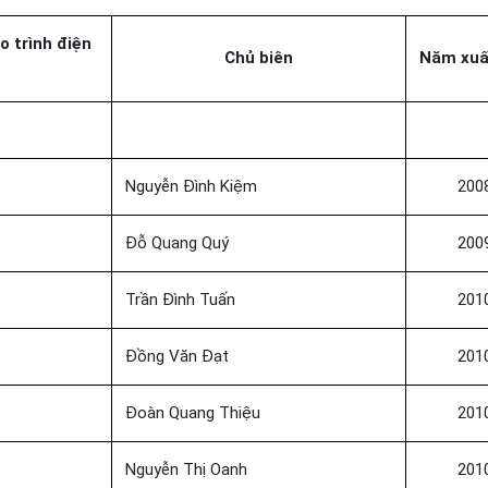
áo trình điện
Chủ biên
Năm xuấ
Nguyễn Đình Kiệm
200
Đỗ Quang Quý
200
Trần Đình Tuấn
201
Đồng Văn Đạt
201
Đoàn Quang Thiệu
201
Nguyễn Thị Oanh
201