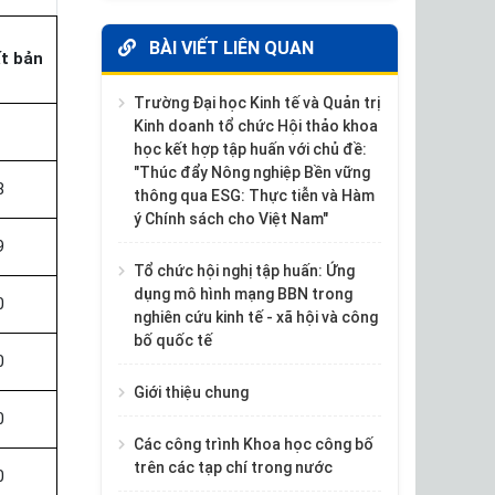
BÀI VIẾT LIÊN QUAN
t bản
Trường Đại học Kinh tế và Quản trị
Kinh doanh tổ chức Hội thảo khoa
học kết hợp tập huấn với chủ đề:
"Thúc đẩy Nông nghiệp Bền vững
8
thông qua ESG: Thực tiễn và Hàm
ý Chính sách cho Việt Nam"
9
Tổ chức hội nghị tập huấn: Ứng
dụng mô hình mạng BBN trong
0
nghiên cứu kinh tế - xã hội và công
bố quốc tế
0
Giới thiệu chung
0
Các công trình Khoa học công bố
trên các tạp chí trong nước
0