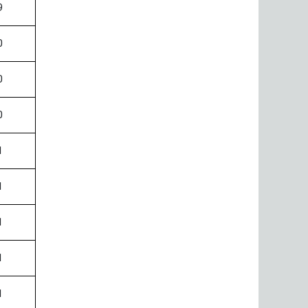
9
0
0
0
1
1
1
1
1