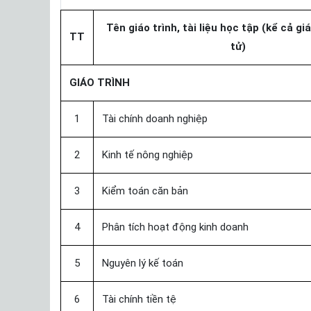
Tên giáo trình, tài liệu học tập (kể cả gi
TT
tử)
GIÁO TRÌNH
1
Tài chính doanh nghiệp
2
Kinh tế nông nghiệp
3
Kiểm toán căn bản
4
Phân tích hoạt động kinh doanh
5
Nguyên lý kế toán
6
Tài chính tiền tệ