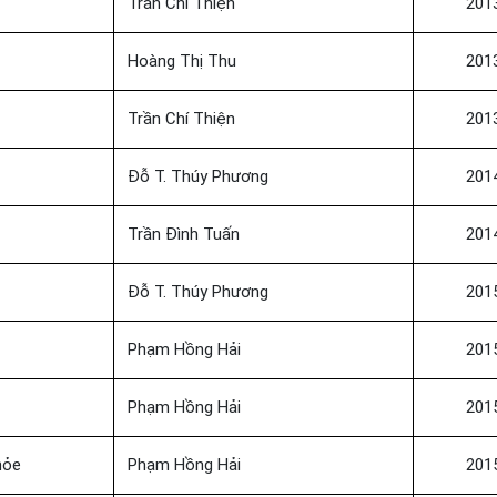
Trần Chí Thiện
201
Hoàng Thị Thu
201
Trần Chí Thiện
201
Đỗ T. Thúy Phương
201
Trần Đình Tuấn
201
Đỗ T. Thúy Phương
201
Phạm Hồng Hải
201
Phạm Hồng Hải
201
hỏe
Phạm Hồng Hải
201