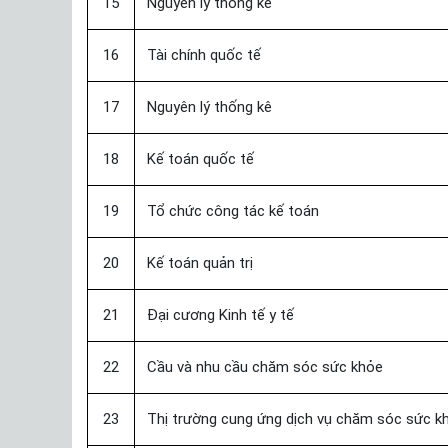
15
Nguyên lý thống kê
16
Tài chính quốc tế
17
Nguyên lý thống kê
18
Kế toán quốc tế
19
Tổ chức công tác kế toán
20
Kế toán quản trị
21
Đại cương Kinh tế y tế
22
Cầu và nhu cầu chăm sóc sức khỏe
23
Thị trường cung ứng dịch vụ chăm sóc sức k