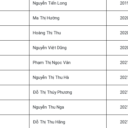
Nguyễn Tiến Long
201
Ma Thị Hường
202
Hoàng Thị Thu
202
Nguyễn Việt Dũng
202
Phạm Thị Ngọc Vân
202
Nguyễn Thị Thu Hà
202
Đỗ Thị Thúy Phương
202
Nguyễn Thu Nga
202
Đỗ Thị Thu Hằng
202