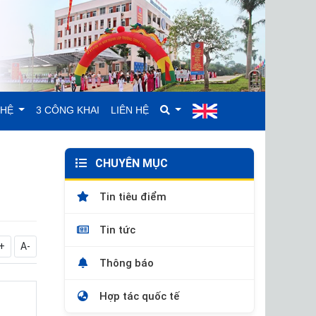
GHỆ
3 CÔNG KHAI
LIÊN HỆ
CHUYÊN MỤC
Tin tiêu điểm
Tin tức
+
A-
Thông báo
Hợp tác quốc tế