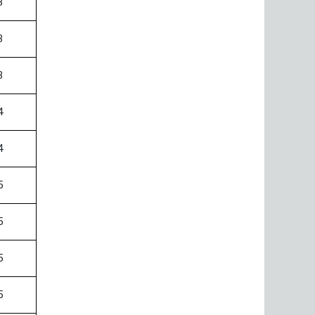
3
3
3
4
4
5
5
5
5