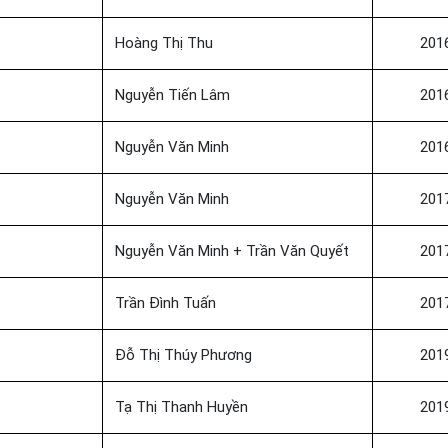
Hoàng Thị Thu
201
Nguyễn Tiến Lâm
201
Nguyễn Văn Minh
201
Nguyễn Văn Minh
201
Nguyễn Văn Minh + Trần Văn Quyết
201
Trần Đình Tuấn
201
Đỗ Thị Thúy Phương
201
Tạ Thị Thanh Huyền
201