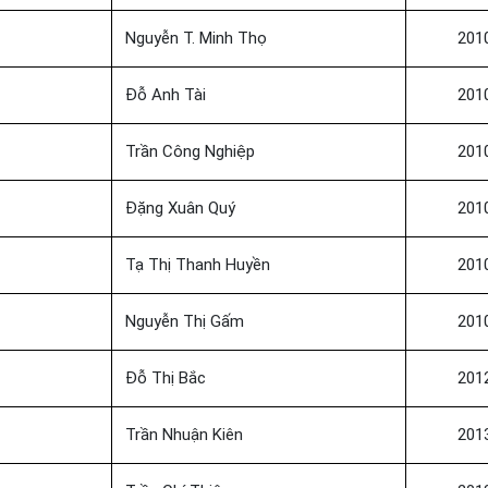
Nguyễn T. Minh Thọ
201
Đỗ Anh Tài
201
Trần Công Nghiệp
201
Đặng Xuân Quý
201
Tạ Thị Thanh Huyền
201
Nguyễn Thị Gấm
201
Đỗ Thị Bắc
201
Trần Nhuận Kiên
201