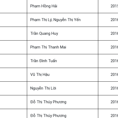
Phạm Hồng Hải
201
Phạm Thị Lý; Nguyễn Thị Yến
201
Trần Quang Huy
201
Phạm Thị Thanh Mai
201
Trần Đình Tuấn
201
Vũ Thị Hậu
201
Nguyễn Thị Lời
201
Đỗ Thị Thúy Phương
201
Đỗ Thị Thúy Phương
201