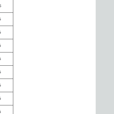
5
6
6
6
6
6
6
6
6