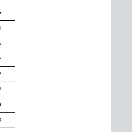
6
6
6
7
7
7
9
9