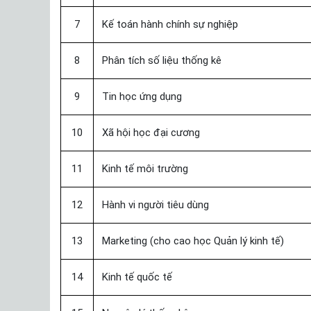
7
Kế toán hành chính sự nghiệp
8
Phân tích số liệu thống kê
9
Tin học ứng dụng
10
Xã hội học đại cương
11
Kinh tế môi trường
12
Hành vi người tiêu dùng
13
Marketing (cho cao học Quản lý kinh tế)
14
Kinh tế quốc tế