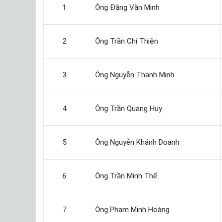
1
Ông Đặng Văn Minh
2
Ông Trần Chí Thiện
3
Ông Nguyễn Thanh Minh
4
Ông Trần Quang Huy
5
Ông Nguyễn Khánh Doanh
6
Ông Trần Minh Thế
7
Ông Phạm Minh Hoàng