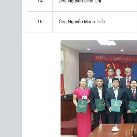
14
Ông Nguyễn Đình Chi
15
Ông Nguyễn Mạnh Tiến