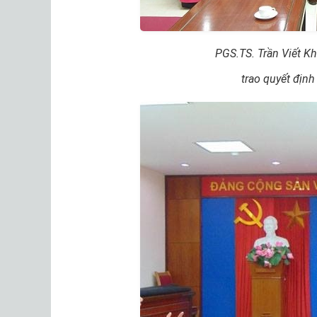
PGS.TS. Trần Viết K
trao quyết định