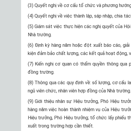
(3) Quyết nghị về cơ cấu tổ chức và phương hướng
(4) Quyết nghị về việc thành lập, sáp nhập, chia tá
(5) Giám sát việc thực hiện các nghị quyết của Hộ
Nhà trường.
(6) Định kỳ hàng năm hoặc đột xuất báo cáo, giải
kiện đảm bảo chất lượng, các kết quả hoạt động, v
(7) Kiến nghị cơ quan có thẩm quyền thông qua 
đồng trường.
(8) Thông qua các quy định về: số lượng, cơ cấu lao
ngũ viên chức, nhân viên hợp đồng của Nhà trường.
(9) Giới thiệu nhân sự Hiệu trưởng, Phó Hiệu trư
hàng năm việc hoàn thành nhiệm vụ của Hiệu trưở
Hiệu trưởng, Phó Hiệu trưởng; tổ chức lấy phiếu 
xuất trong trường hợp cần thiết.