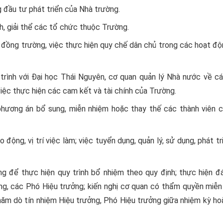
 đầu tư phát triển của Nhà trường.
ch, giải thể các tổ chức thuộc Trường.
i đồng trường, việc thực hiện quy chế dân chủ trong các hoạt đ
 trình với Đại học Thái Nguyên, cơ quan quản lý Nhà nước về c
iệc thực hiện các cam kết và tài chính của Trường.
phương án bổ sung, miễn nhiệm hoặc thay thế các thành viên c
 động, vị trí việc làm; việc tuyển dụng, quản lý, sử dụng, phát tr
ởng để thực hiện quy trình bổ nhiệm theo quy định; thực hiện đ
ng, các Phó Hiệu trưởng; kiến nghị cơ quan có thẩm quyền miễn
thăm dò tín nhiệm Hiệu trưởng, Phó Hiệu trưởng giữa nhiệm kỳ h