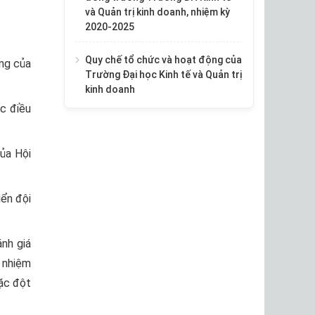
và Quản trị kinh doanh, nhiệm kỳ
2020-2025
Quy chế tổ chức và hoạt động của
ộng của
Trường Đại học Kinh tế và Quản trị
kinh doanh
ác điều
ủa Hội
iển đội
ánh giá
 nhiệm
oặc đột