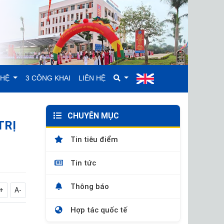
GHỆ
3 CÔNG KHAI
LIÊN HỆ
CHUYÊN MỤC
TRỊ
Tin tiêu điểm
Tin tức
Thông báo
+
A-
Hợp tác quốc tế