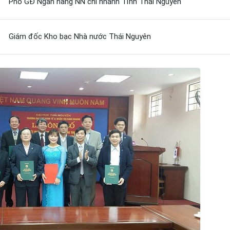
Phó GĐ Ngân hàng NN chi nhánh Tỉnh Thái Nguyên
Giám đốc Kho bạc Nhà nước Thái Nguyên