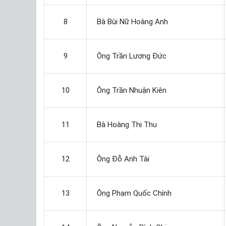
8
Bà Bùi Nữ Hoàng Anh
9
Ông Trần Lương Đức
10
Ông Trần Nhuận Kiên
11
Bà Hoàng Thị Thu
12
Ông Đỗ Anh Tài
13
Ông Phạm Quốc Chính