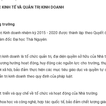
 KINH TẾ VÀ QUẢN TRỊ KINH DOANH
g trường
rị Kinh doanh nhiệm kỳ 2015 - 2020 được thành lập theo Quyết 
m đốc Đại học Thái Nguyên.
 kinh doanh là tổ chức quản trị, đại diện quyền sở hữu của Nhà 
hương hướng hoạt động, huy động các nguồn lực cho trường, thự
i xã hội, bảo đảm thực hiện các mục tiêu giáo dục và quyền tự 
n trị kinh doanh theo quy định của pháp luật.
át triển và quy chế về tổ chức và hoạt động của Nhà trường.
hoa học và công nghệ, hợp tác quốc tế, bảo đảm chất lượng giá