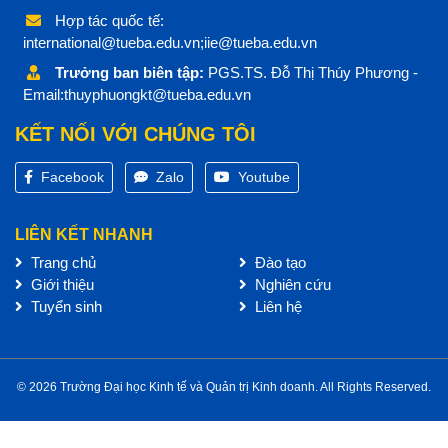
Hợp tác quốc tế:
international@tueba.edu.vn;iie@tueba.edu.vn
Trưởng ban biên tập:
PGS.TS. Đỗ Thị Thúy Phương -
Email:thuyphuongkt@tueba.edu.vn
KẾT NỐI VỚI CHÚNG TÔI
Facebook
Zalo
Youtube
LIÊN KẾT NHANH
Trang chủ
Đào tạo
Giới thiệu
Nghiên cứu
Tuyển sinh
Liên hệ
© 2026 Trường Đại học Kinh tế và Quản trị Kinh doanh. All Rights Reserved.