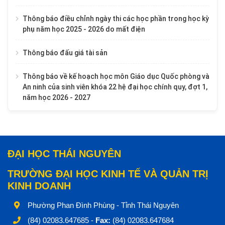
Thông báo điều chỉnh ngày thi các học phần trong học kỳ
phụ năm học 2025 - 2026 do mất điện
Thông báo đấu giá tài sản
Thông báo về kế hoạch học môn Giáo dục Quốc phòng và
An ninh của sinh viên khóa 22 hệ đại học chính quy, đợt 1,
năm học 2026 - 2027
ĐẠI HỌC THÁI NGUYÊN
TRƯỜNG ĐẠI HỌC KINH TẾ VÀ QUẢN TRỊ
KINH DOANH
Phường Phan Đình Phùng - Tỉnh Thái Nguyên
(84) 02083.647685 -
Fax:
(84) 02083.647684