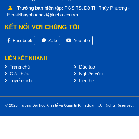
Trưởng ban biên tập:
PGS.TS. Đỗ Thị Thúy Phương -
Email:thuyphuongkt@tueba.edu.vn
KẾT NỐI VỚI CHÚNG TÔI
Facebook
Zalo
Youtube
LIÊN KẾT NHANH
Trang chủ
Đào tạo
Giới thiệu
Nghiên cứu
Tuyển sinh
Liên hệ
© 2026 Trường Đại học Kinh tế và Quản trị Kinh doanh. All Rights Reserved.