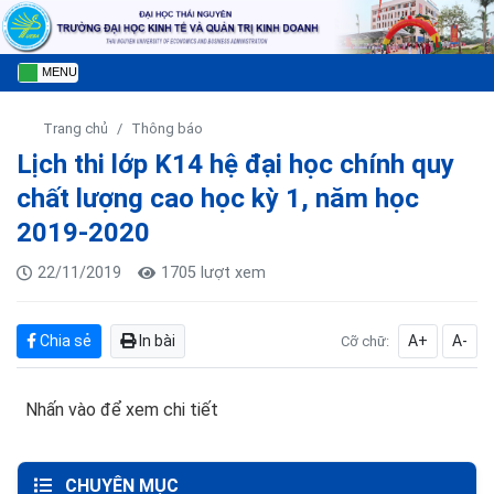
MENU
Trang chủ
Thông báo
Lịch thi lớp K14 hệ đại học chính quy
chất lượng cao học kỳ 1, năm học
2019-2020
22/11/2019
1705 lượt xem
Chia sẻ
In bài
A+
A-
Cỡ chữ:
Nhấn vào để xem chi tiết
CHUYÊN MỤC