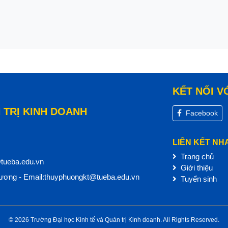
KẾT NỐI V
 TRỊ KINH DOANH
Facebook
LIÊN KẾT NH
Trang chủ
@tueba.edu.vn
Giới thiệu
ơng - Email:thuyphuongkt@tueba.edu.vn
Tuyển sinh
© 2026 Trường Đại học Kinh tế và Quản trị Kinh doanh. All Rights Reserved.