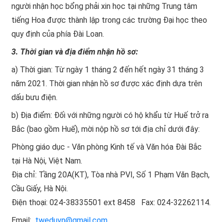
người nhận học bổng phải xin học tại những Trung tâm
tiếng Hoa được thành lập trong các trường Đại học theo
quy định của phía Đài Loan.
3. Thời gian và địa điểm nhận hồ sơ:
a) Thời gian: Từ ngày 1 tháng 2 đến hết ngày 31 tháng 3
năm 2021. Thời gian nhận hồ sơ được xác định dựa trên
dấu bưu điện.
b) Địa điểm: Đối với những người có hộ khẩu từ Huế trở ra
Bắc (bao gồm Huế), mời nộp hồ sơ tới địa chỉ dưới đây:
Phòng giáo dục - Văn phòng Kinh tế và Văn hóa Đài Bắc
tại Hà Nội, Việt Nam.
Địa chỉ: Tầng 20A(KT), Tòa nhà PVI, Số 1 Phạm Văn Bạch,
Cầu Giấy, Hà Nội.
Điện thoại: 024-38335501 ext 8458 Fax: 024-32262114.
Email:
tweduvn@gmail.com