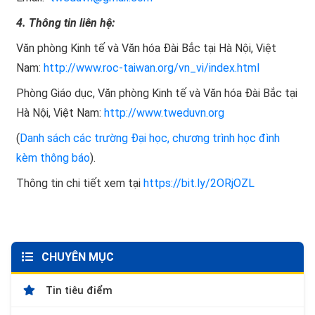
4. Thông tin liên hệ:
Văn phòng Kinh tế và Văn hóa Đài Bắc tại Hà Nội, Việt
Nam:
http://www.roc-taiwan.org/vn_vi/index.html
Phòng Giáo dục, Văn phòng Kinh tế và Văn hóa Đài Bắc tại
Hà Nội, Việt Nam:
http://www.tweduvn.org
(
Danh sách các trường Đại học, chương trình học đình
kèm thông báo
).
Thông tin chi tiết xem tại
https://bit.ly/2ORjOZL
CHUYÊN MỤC
Tin tiêu điểm