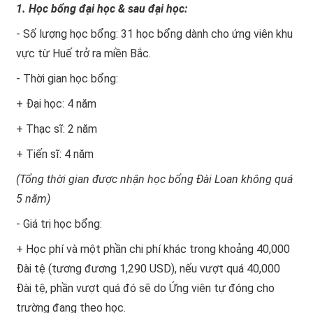
1. Học bổng đại học & sau đại học:
- Số lượng học bổng: 31 học bổng dành cho ứng viên khu
vực từ Huế trở ra miền Bắc.
- Thời gian học bổng:
+ Đại học: 4 năm
+ Thạc sĩ: 2 năm
+ Tiến sĩ: 4 năm
(Tổng thời gian được nhận học bổng Đài Loan không quá
5 năm)
- Giá trị học bổng:
+ Học phí và một phần chi phí khác trong khoảng 40,000
Đài tệ (tương đương 1,290 USD), nếu vượt quá 40,000
Đài tệ, phần vượt quá đó sẽ do Ứng viên tự đóng cho
trường đang theo học.