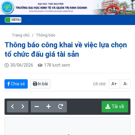
MENU
Trang chủ
Thông báo
Thông báo công khai về việc lựa chọn
tổ chức đấu giá tài sản
30/06/2026
178 lượt xem
Chia sẻ
In bài
A+
A-
Cỡ chữ:
Tải về
Đang tải PDF...