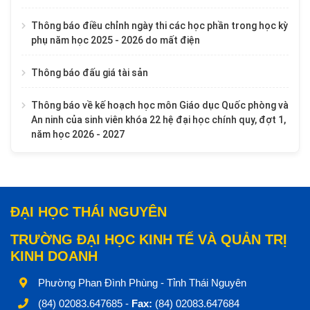
Thông báo điều chỉnh ngày thi các học phần trong học kỳ
phụ năm học 2025 - 2026 do mất điện
Thông báo đấu giá tài sản
Thông báo về kế hoạch học môn Giáo dục Quốc phòng và
An ninh của sinh viên khóa 22 hệ đại học chính quy, đợt 1,
năm học 2026 - 2027
ĐẠI HỌC THÁI NGUYÊN
TRƯỜNG ĐẠI HỌC KINH TẾ VÀ QUẢN TRỊ
KINH DOANH
Phường Phan Đình Phùng - Tỉnh Thái Nguyên
(84) 02083.647685 -
Fax:
(84) 02083.647684