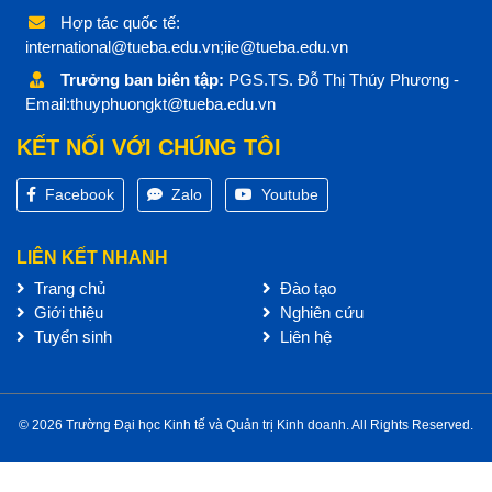
Hợp tác quốc tế:
international@tueba.edu.vn;iie@tueba.edu.vn
Trưởng ban biên tập:
PGS.TS. Đỗ Thị Thúy Phương -
Email:thuyphuongkt@tueba.edu.vn
KẾT NỐI VỚI CHÚNG TÔI
Facebook
Zalo
Youtube
LIÊN KẾT NHANH
Trang chủ
Đào tạo
Giới thiệu
Nghiên cứu
Tuyển sinh
Liên hệ
© 2026 Trường Đại học Kinh tế và Quản trị Kinh doanh. All Rights Reserved.