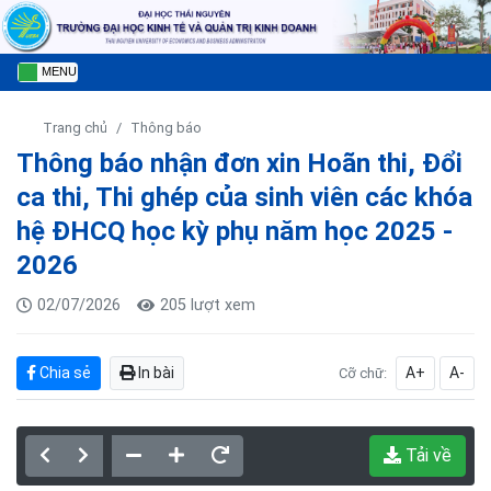
MENU
Trang chủ
Thông báo
Thông báo nhận đơn xin Hoãn thi, Đổi
ca thi, Thi ghép của sinh viên các khóa
hệ ĐHCQ học kỳ phụ năm học 2025 -
2026
02/07/2026
205 lượt xem
Chia sẻ
In bài
A+
A-
Cỡ chữ:
Tải về