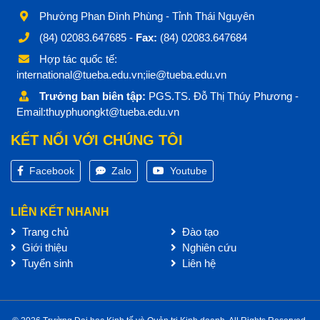
Phường Phan Đình Phùng - Tỉnh Thái Nguyên
(84) 02083.647685 -
Fax:
(84) 02083.647684
Hợp tác quốc tế:
international@tueba.edu.vn;iie@tueba.edu.vn
Trưởng ban biên tập:
PGS.TS. Đỗ Thị Thúy Phương -
Email:thuyphuongkt@tueba.edu.vn
KẾT NỐI VỚI CHÚNG TÔI
Facebook
Zalo
Youtube
LIÊN KẾT NHANH
Trang chủ
Đào tạo
Giới thiệu
Nghiên cứu
Tuyển sinh
Liên hệ