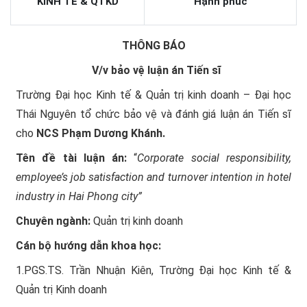
KINH TẾ & QTKD
Hạnh phúc
THÔNG BÁO
V/v bảo vệ luận án Tiến sĩ
Trường Đại học Kinh tế & Quản trị kinh doanh – Đại học
Thái Nguyên tổ chức bảo vệ và đánh giá luận án Tiến sĩ
cho
NCS Phạm Dương Khánh.
Tên đề tài luận án:
“
Corporate social responsibility,
employee’s job satisfaction and turnover intention in hotel
industry in Hai Phong city”
Chuyên ngành:
Quản trị kinh doanh
Cán bộ hướng dẫn khoa học:
1.PGS.TS. Trần Nhuận Kiên, Trường Đại học Kinh tế &
Quản trị Kinh doanh