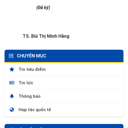
(Đã ký)
TS. Bùi Thị Minh Hằng
CHUYÊN MỤC
Tin tiêu điểm
Tin tức
Thông báo
Hợp tác quốc tế