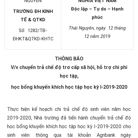
NGUYÊN
NGHĨA VIỆT NAM
Độc lập – Tự do – Hạnh
TRƯỜNG ĐH KINH
phúc
TẾ & QTKD
Thái Nguyên, ngày 12 tháng
Số: 1282/TB-
12 năm 2019
ĐHKT&QTKD-KHTC
THÔNG BÁO
V/v chuyển trả chế độ trơ cấp xã hội, hỗ trợ chi phí
học tập,
học bổng khuyến khích học tập học kỳ I-2019-2020
Thực hiện kế hoạch chi trả chế độ sinh viên năm học
2019-2020, Nhà trường đã tiến hành chuyển trả chế độ
học bổng khuyến khích học tập học kỳ I-2019-2020 cho
sinh viên thông qua tài khoản Agribank ngày