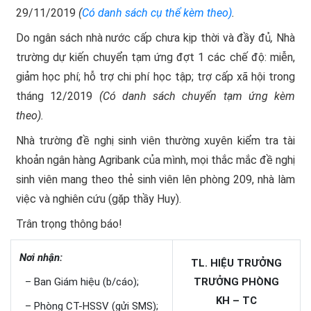
29/11/2019
(
Có danh sách cụ thể kèm theo)
.
Do ngân sách nhà nước cấp chưa kịp thời và đầy đủ
,
Nhà
trường dự kiến chuyển tạm ứng đợt 1 các chế độ: miễn,
giảm học phí; hỗ trợ chi phí học tập; trợ cấp xã hội trong
tháng 12/2019
(Có danh sách chuyển tạm ứng kèm
theo).
Nhà trường đề nghị sinh viên thường xuyên kiểm tra tài
khoản ngân hàng Agribank của mình, mọi thắc mắc đề nghị
sinh viên mang theo thẻ sinh viên lên phòng 209, nhà làm
việc và nghiên cứu (gặp thầy Huy).
Trân trọng thông báo!
Nơi nhận:
TL. HIỆU TRƯỞNG
– Ban Giám hiệu (b/cáo);
TRƯỞNG PHÒNG
KH – TC
– Phòng CT-HSSV (gửi SMS);