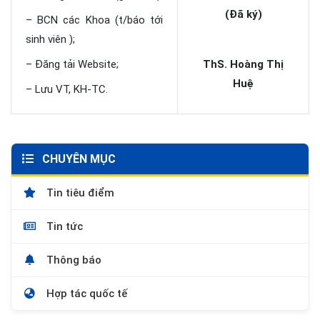
(Đã ký)
– BCN các Khoa (t/báo tới
sinh viên );
– Đăng tải Website;
ThS. Hoàng Thị
Huệ
– Lưu VT, KH-TC.
CHUYÊN MỤC
Tin tiêu điểm
Tin tức
Thông báo
Hợp tác quốc tế