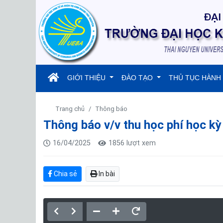
(current)
GIỚI THIỆU
ĐÀO TẠO
THỦ TỤC HÀNH
Trang chủ
Thông báo
Thông báo v/v thu học phí học k
16/04/2025
1856 lượt xem
Chia sẻ
In bài