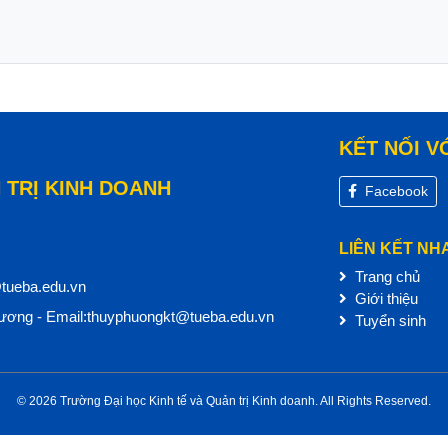
KẾT NỐI V
 TRỊ KINH DOANH
Facebook
LIÊN KẾT NH
Trang chủ
@tueba.edu.vn
Giới thiệu
ơng - Email:thuyphuongkt@tueba.edu.vn
Tuyển sinh
© 2026 Trường Đại học Kinh tế và Quản trị Kinh doanh. All Rights Reserved.