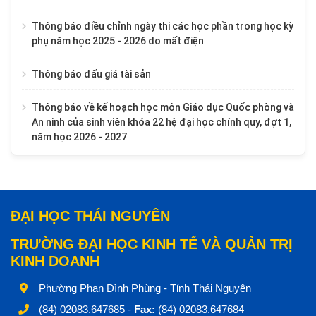
Thông báo điều chỉnh ngày thi các học phần trong học kỳ
phụ năm học 2025 - 2026 do mất điện
Thông báo đấu giá tài sản
Thông báo về kế hoạch học môn Giáo dục Quốc phòng và
An ninh của sinh viên khóa 22 hệ đại học chính quy, đợt 1,
năm học 2026 - 2027
ĐẠI HỌC THÁI NGUYÊN
TRƯỜNG ĐẠI HỌC KINH TẾ VÀ QUẢN TRỊ
KINH DOANH
Phường Phan Đình Phùng - Tỉnh Thái Nguyên
(84) 02083.647685 -
Fax:
(84) 02083.647684