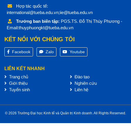
Hợp tác quốc tế:
international@tueba.edu.vn;iie@tueba.edu.vn
Trưởng ban biên tập:
PGS.TS. Đỗ Thị Thúy Phương -
Email:thuyphuongkt@tueba.edu.vn
KẾT NỐI VỚI CHÚNG TÔI
Facebook
Zalo
Youtube
LIÊN KẾT NHANH
Trang chủ
Đào tạo
Giới thiệu
Nghiên cứu
Tuyển sinh
Liên hệ
© 2026 Trường Đại học Kinh tế và Quản trị Kinh doanh. All Rights Reserved.