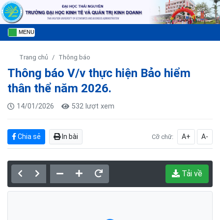
MENU
Trang chủ
Thông báo
Thông báo V/v thực hiện Bảo hiểm
thân thể năm 2026.
14/01/2026
532 lượt xem
Chia sẻ
In bài
A+
A-
Cỡ chữ:
Tải về
Đang tải PDF...