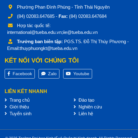
Phường Phan Đình Phùng - Tỉnh Thái Nguyên
(84) 02083.647685 -
Fax:
(84) 02083.647684
Hợp tác quốc tế:
international@tueba.edu.vn;iie@tueba.edu.vn
Trưởng ban biên tập:
PGS.TS. Đỗ Thị Thúy Phương -
Email:thuyphuongkt@tueba.edu.vn
KẾT NỐI VỚI CHÚNG TÔI
Facebook
Zalo
Youtube
LIÊN KẾT NHANH
Trang chủ
Đào tạo
Giới thiệu
Nghiên cứu
Tuyển sinh
Liên hệ