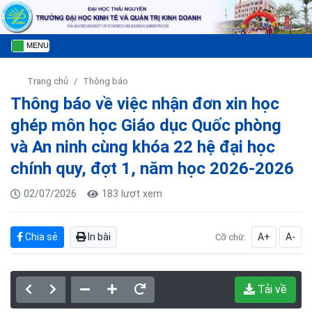
MENU
Trang chủ
Thông báo
Thông báo về việc nhận đơn xin học
ghép môn học Giáo dục Quốc phòng
và An ninh cùng khóa 22 hệ đại học
chính quy, đợt 1, năm học 2026-2026
02/07/2026
183 lượt xem
Chia sẻ
In bài
A+
A-
Cỡ chữ:
Tải về