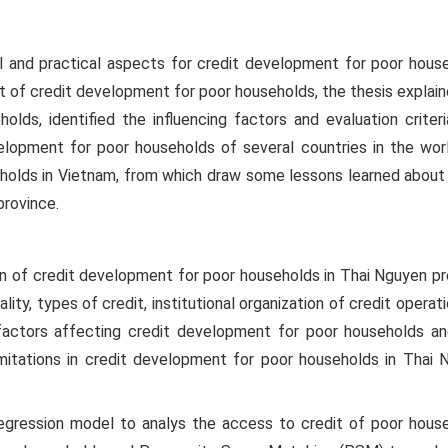
 and practical aspects for credit development for poor house
pt of credit development for poor households, the thesis explai
ds, identified the influencing factors and evaluation criteri
elopment for poor households of several countries in the worl
holds in Vietnam, from which draw some lessons learned about 
province.
n of credit development for poor households in Thai Nguyen pr
lity, types of credit, institutional organization of credit operat
factors affecting credit development for poor households an
imitations in credit development for poor households in Thai 
regression model to analys the access to credit of poor house