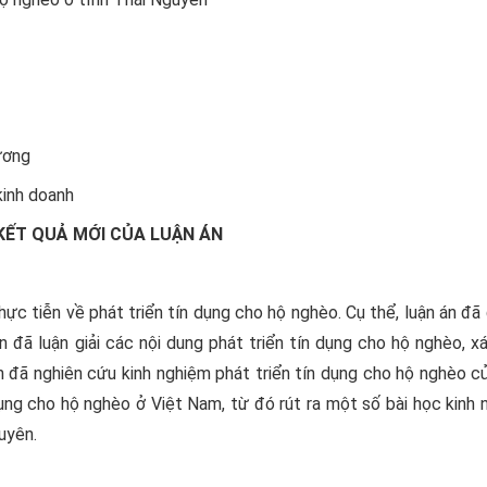
ương
kinh doanh
ẾT QUẢ MỚI CỦA LUẬN ÁN
ực tiễn về phát triển tín dụng cho hộ nghèo. Cụ thể, luận án đã
n đã luận giải các nội dung phát triển tín dụng cho hộ nghèo, x
án đã nghiên cứu kinh nghiệm phát triển tín dụng cho hộ nghèo 
 dụng cho hộ nghèo ở Việt Nam, từ đó rút ra một số bài học kinh
uyên.