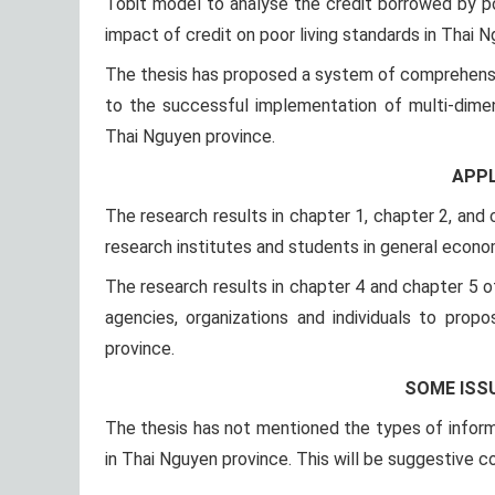
Tobit model to analyse the credit borrowed by 
impact of credit on poor living standards in Thai 
The thesis has proposed a system of comprehensiv
to the successful implementation of multi-dimen
Thai Nguyen province.
APPL
The research results in chapter 1, chapter 2, and 
research institutes and students in general econo
The research results in chapter 4 and chapter 5 
agencies, organizations and individuals to prop
province.
SOME ISS
The thesis has not mentioned the types of informa
in Thai Nguyen province. This will be suggestive co