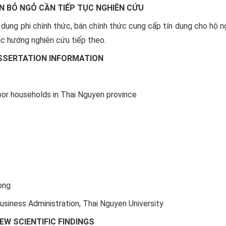
N BỎ NGỎ CẦN TIẾP TỤC NGHIÊN CỨU
 dụng phi chính thức, bán chính thức cung cấp tín dụng cho hộ 
ác hướng nghiên cứu tiếp theo.
ISSERTATION INFORMATION
oor households in Thai Nguyen province
ong
Business Administration, Thai Nguyen University
EW SCIENTIFIC FINDINGS