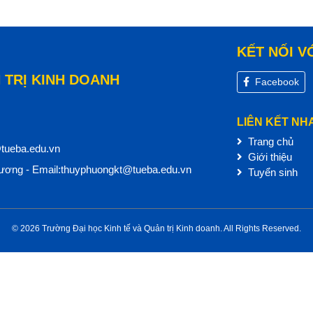
KẾT NỐI V
 TRỊ KINH DOANH
Facebook
LIÊN KẾT NH
Trang chủ
@tueba.edu.vn
Giới thiệu
ơng - Email:thuyphuongkt@tueba.edu.vn
Tuyển sinh
© 2026 Trường Đại học Kinh tế và Quản trị Kinh doanh. All Rights Reserved.