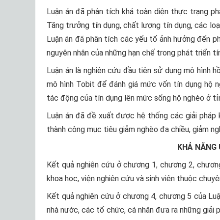
Luận án đã phân tích khá toàn diện thực trạng ph
Tăng trưởng tín dụng, chất lượng tín dụng, các loạ
Luận án đã phân tích các yếu tố ảnh hưởng đến ph
nguyên nhân của những hạn chế trong phát triển tí
Luận án là nghiên cứu đầu tiên sử dụng mô hình hồ
mô hình Tobit để đánh giá mức vốn tín dụng hộ 
tác động của tín dụng lên mức sống hộ nghèo ở tỉ
Luận án đã đề xuất được hệ thống các giải pháp k
thành công mục tiêu giảm nghèo đa chiều, giảm ng
KHẢ NĂNG 
Kết quả nghiên cứu ở chương 1, chương 2, chương 
khoa học, viện nghiên cứu và sinh viên thuộc chuyên
Kết quả nghiên cứu ở chương 4, chương 5 của Luậ
nhà nước, các tổ chức, cá nhân đưa ra những giải 