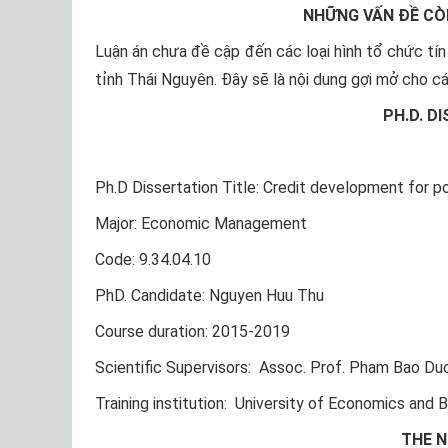
NHỮNG VẤN ĐỀ CÒ
Luận án chưa đề cập đến các loại hình tổ chức tín
tỉnh Thái Nguyên. Đây sẽ là nội dung gợi mở cho c
PH.D. D
Ph.D Dissertation Title: Credit development for p
Major: Economic Management
Code: 9.34.04.10
PhD. Candidate: Nguyen Huu Thu
Course duration: 2015-2019
Scientific Supervisors: Assoc. Prof. Pham Bao Du
Training institution: University of Economics and 
THE N