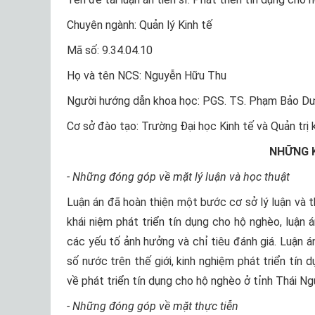
Chuyên ngành: Quản lý Kinh tế
Mã số: 9.34.04.10
Họ và tên NCS: Nguyễn Hữu Thu
Người hướng dẫn khoa học: PGS. TS. Phạm Bảo D
Cơ sở đào tạo: Trường Đại học Kinh tế và Quản trị 
NHỮNG K
- Những đóng góp về mặt lý luận và học thuật
Luận án đã hoàn thiện một bước cơ sở lý luận và th
khái niệm phát triển tín dụng cho hộ nghèo, luận á
các yếu tố ảnh hưởng và chỉ tiêu đánh giá. Luận 
số nước trên thế giới, kinh nghiệm phát triển tín
về phát triển tín dụng cho hộ nghèo ở tỉnh Thái Ng
- Những đóng góp về mặt thực tiễn