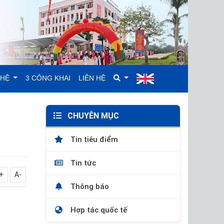
GHỆ
3 CÔNG KHAI
LIÊN HỆ
CHUYÊN MỤC
Tin tiêu điểm
Tin tức
+
A-
Thông báo
Hợp tác quốc tế