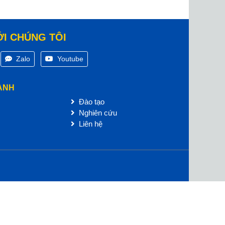
ỚI CHÚNG TÔI
Zalo
Youtube
ANH
Đào tạo
Nghiên cứu
Liên hệ