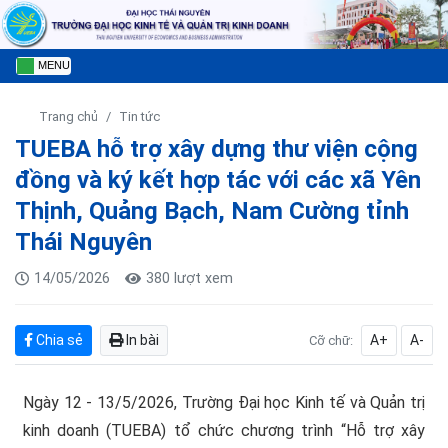
MENU
Trang chủ
Tin tức
TUEBA hỗ trợ xây dựng thư viện cộng
đồng và ký kết hợp tác với các xã Yên
Thịnh, Quảng Bạch, Nam Cường tỉnh
Thái Nguyên
14/05/2026
380 lượt xem
Chia sẻ
In bài
A+
A-
Cỡ chữ:
Ngày 12 - 13/5/2026, Trường Đại học Kinh tế và Quản trị
kinh doanh (TUEBA) tổ chức chương trình “Hỗ trợ xây