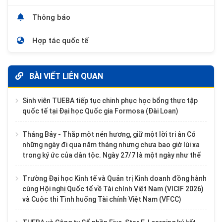
Thông báo
Hợp tác quốc tế
BÀI VIẾT LIÊN QUAN
Sinh viên TUEBA tiếp tục chinh phục học bổng thực tập
quốc tế tại Đại học Quốc gia Formosa (Đài Loan)
Tháng Bảy - Thắp một nén hương, giữ một lời tri ân Có
những ngày đi qua năm tháng nhưng chưa bao giờ lùi xa
trong ký ức của dân tộc. Ngày 27/7 là một ngày như thế
Trường Đại học Kinh tế và Quản trị Kinh doanh đồng hành
cùng Hội nghị Quốc tế về Tài chính Việt Nam (VICIF 2026)
và Cuộc thi Tình huống Tài chính Việt Nam (VFCC)