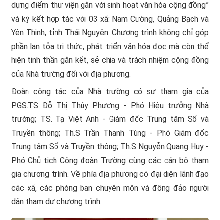
dựng điểm thư viện gắn với sinh hoạt văn hóa cộng đồng”
và ký kết hợp tác với 03 xã: Nam Cường, Quảng Bạch và
Yên Thịnh, tỉnh Thái Nguyên. Chương trình không chỉ góp
phần lan tỏa tri thức, phát triển văn hóa đọc mà còn thể
hiện tinh thần gắn kết, sẻ chia và trách nhiệm cộng đồng
của Nhà trường đối với địa phương.
Đoàn công tác của Nhà trường có sự tham gia của
PGS.TS Đỗ Thị Thúy Phương - Phó Hiệu trưởng Nhà
trường; TS. Tạ Việt Anh - Giám đốc Trung tâm Số và
Truyền thông; Th.S Trần Thanh Tùng - Phó Giám đốc
Trung tâm Số và Truyền thông; Th.S Nguyễn Quang Huy -
Phó Chủ tịch Công đoàn Trường cùng các cán bộ tham
gia chương trình. Về phía địa phương có đại diện lãnh đạo
các xã, các phòng ban chuyên môn và đông đảo người
dân tham dự chương trình.