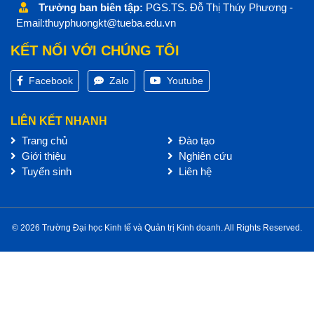
Trưởng ban biên tập:
PGS.TS. Đỗ Thị Thúy Phương -
Email:thuyphuongkt@tueba.edu.vn
KẾT NỐI VỚI CHÚNG TÔI
Facebook
Zalo
Youtube
LIÊN KẾT NHANH
Trang chủ
Đào tạo
Giới thiệu
Nghiên cứu
Tuyển sinh
Liên hệ
© 2026 Trường Đại học Kinh tế và Quản trị Kinh doanh. All Rights Reserved.