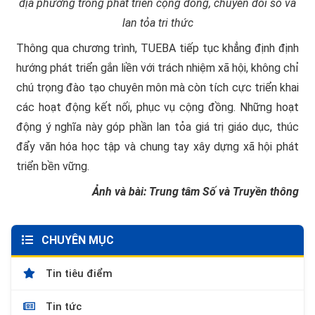
địa phương trong phát triển cộng đồng, chuyển đổi số và
lan tỏa tri thức
Thông qua chương trình, TUEBA tiếp tục khẳng định định
hướng phát triển gắn liền với trách nhiệm xã hội, không chỉ
chú trọng đào tạo chuyên môn mà còn tích cực triển khai
các hoạt động kết nối, phục vụ cộng đồng. Những hoạt
động ý nghĩa này góp phần lan tỏa giá trị giáo dục, thúc
đẩy văn hóa học tập và chung tay xây dựng xã hội phát
triển bền vững.
Ảnh và bài: Trung tâm Số và Truyền thông
CHUYÊN MỤC
Tin tiêu điểm
Tin tức