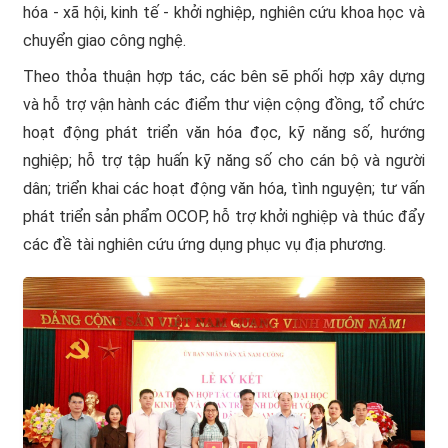
hóa - xã hội, kinh tế - khởi nghiệp, nghiên cứu khoa học và
chuyển giao công nghệ.
Theo thỏa thuận hợp tác, các bên sẽ phối hợp xây dựng
và hỗ trợ vận hành các điểm thư viện cộng đồng, tổ chức
hoạt động phát triển văn hóa đọc, kỹ năng số, hướng
nghiệp; hỗ trợ tập huấn kỹ năng số cho cán bộ và người
dân; triển khai các hoạt động văn hóa, tình nguyện; tư vấn
phát triển sản phẩm OCOP, hỗ trợ khởi nghiệp và thúc đẩy
các đề tài nghiên cứu ứng dụng phục vụ địa phương.