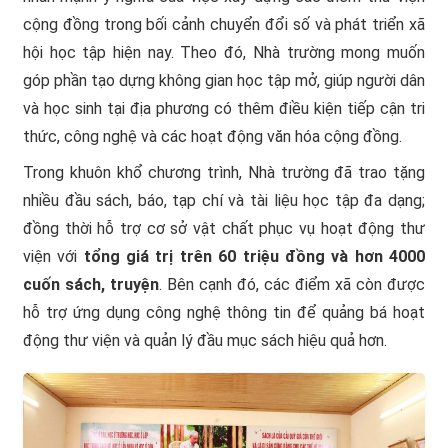
cộng đồng trong bối cảnh chuyển đổi số và phát triển xã
hội học tập hiện nay. Theo đó, Nhà trường mong muốn
góp phần tạo dựng không gian học tập mở, giúp người dân
và học sinh tại địa phương có thêm điều kiện tiếp cận tri
thức, công nghệ và các hoạt động văn hóa cộng đồng.
Trong khuôn khổ chương trình, Nhà trường đã trao tặng
nhiều đầu sách, báo, tạp chí và tài liệu học tập đa dạng;
đồng thời hỗ trợ cơ sở vật chất phục vụ hoạt động thư
viện với
tổng giá trị trên 60 triệu đồng và hơn 4000
cuốn sách, truyện
. Bên cạnh đó, các điểm xã còn được
hỗ trợ ứng dụng công nghệ thông tin để quảng bá hoạt
động thư viện và quản lý đầu mục sách hiệu quả hơn.