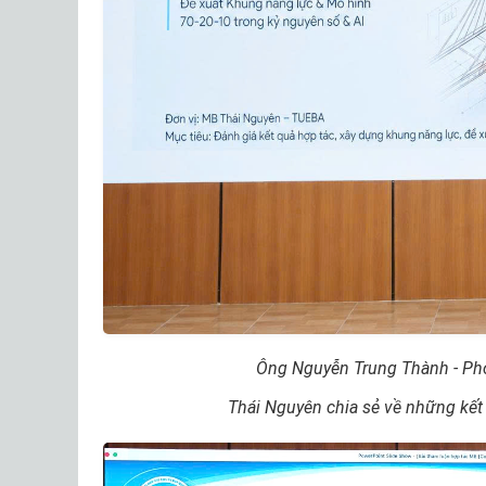
Ông Nguyễn Trung Thành - Ph
Thái Nguyên chia sẻ về những kết