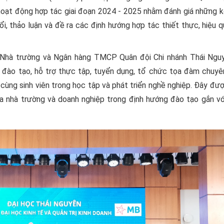
hoạt động hợp tác giai đoạn 2024 - 2025 nhằm đánh giá những k
ổi, thảo luận và đề ra các định hướng hợp tác thiết thực, hiệu 
 Nhà trường và Ngân hàng TMCP Quân đội Chi nhánh Thái Ngu
c đào tạo, hỗ trợ thực tập, tuyển dụng, tổ chức tọa đàm chuyê
 cùng sinh viên trong học tập và phát triển nghề nghiệp. Đây đ
ữa nhà trường và doanh nghiệp trong định hướng đào tạo gắn vớ