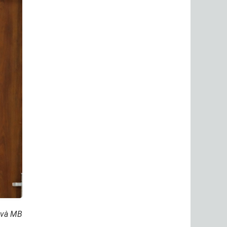
 và MB