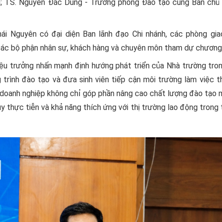
g; TS. Nguyễn Đắc Dũng - Trưởng phòng Đào tạo cùng Ban chủ 
i Nguyên có đại diện Ban lãnh đạo Chi nhánh, các phòng giao
các bộ phận nhân sự, khách hàng và chuyên môn tham dự chương 
Hiệu trưởng nhấn mạnh định hướng phát triển của Nhà trường tro
trình đào tạo và đưa sinh viên tiếp cận môi trường làm việc t
 doanh nghiệp không chỉ góp phần nâng cao chất lượng đào tạo 
uy thực tiễn và khả năng thích ứng với thị trường lao động trong 