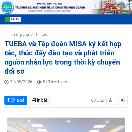
MENU
Trang chủ
Tin tức
TUEBA và Tập đoàn MISA ký kết hợp
tác, thúc đẩy đào tạo và phát triển
nguồn nhân lực trong thời kỳ chuyển
đổi số
28/05/2026
523 lượt xem
Chia sẻ
In bài
A+
A-
Cỡ chữ: