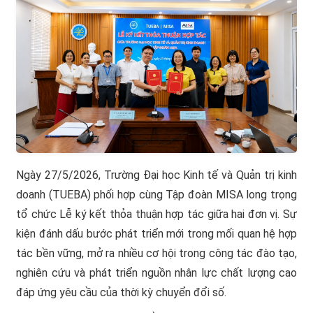
Ngày 27/5/2026, Trường Đại học Kinh tế và Quản trị kinh
doanh (TUEBA) phối hợp cùng Tập đoàn MISA long trọng
tổ chức Lễ ký kết thỏa thuận hợp tác giữa hai đơn vị. Sự
kiện đánh dấu bước phát triển mới trong mối quan hệ hợp
tác bền vững, mở ra nhiều cơ hội trong công tác đào tạo,
nghiên cứu và phát triển nguồn nhân lực chất lượng cao
đáp ứng yêu cầu của thời kỳ chuyển đổi số.