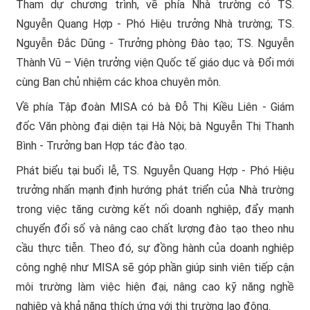
Tham dự chương trình, về phía Nhà trường có TS.
Nguyễn Quang Hợp - Phó Hiệu trưởng Nhà trường; TS.
Nguyễn Đắc Dũng - Trưởng phòng Đào tạo; TS. Nguyễn
Thành Vũ – Viện trưởng viện Quốc tế giáo dục và Đổi mới
cùng Ban chủ nhiệm các khoa chuyên môn.
Về phía Tập đoàn MISA có bà Đỗ Thị Kiều Liên - Giám
đốc Văn phòng đại diện tại Hà Nội; bà Nguyễn Thị Thanh
Bình - Trưởng ban Hợp tác đào tạo.
Phát biểu tại buổi lễ, TS. Nguyễn Quang Hợp - Phó Hiệu
trưởng nhấn mạnh định hướng phát triển của Nhà trường
trong việc tăng cường kết nối doanh nghiệp, đẩy mạnh
chuyển đổi số và nâng cao chất lượng đào tạo theo nhu
cầu thực tiễn. Theo đó, sự đồng hành của doanh nghiệp
công nghệ như MISA sẽ góp phần giúp sinh viên tiếp cận
môi trường làm việc hiện đại, nâng cao kỹ năng nghề
nghiệp và khả năng thích ứng với thị trường lao động.