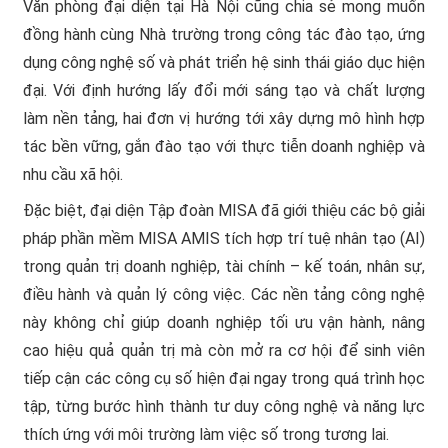
Văn phòng đại diện tại Hà Nội cũng chia sẻ mong muốn
đồng hành cùng Nhà trường trong công tác đào tạo, ứng
dụng công nghệ số và phát triển hệ sinh thái giáo dục hiện
đại. Với định hướng lấy đổi mới sáng tạo và chất lượng
làm nền tảng, hai đơn vị hướng tới xây dựng mô hình hợp
tác bền vững, gắn đào tạo với thực tiễn doanh nghiệp và
nhu cầu xã hội.
Đặc biệt, đại diện Tập đoàn MISA đã giới thiệu các bộ giải
pháp phần mềm MISA AMIS tích hợp trí tuệ nhân tạo (AI)
trong quản trị doanh nghiệp, tài chính – kế toán, nhân sự,
điều hành và quản lý công việc. Các nền tảng công nghệ
này không chỉ giúp doanh nghiệp tối ưu vận hành, nâng
cao hiệu quả quản trị mà còn mở ra cơ hội để sinh viên
tiếp cận các công cụ số hiện đại ngay trong quá trình học
tập, từng bước hình thành tư duy công nghệ và năng lực
thích ứng với môi trường làm việc số trong tương lai.