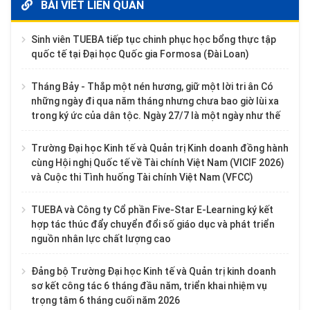
BÀI VIẾT LIÊN QUAN
Sinh viên TUEBA tiếp tục chinh phục học bổng thực tập
quốc tế tại Đại học Quốc gia Formosa (Đài Loan)
Tháng Bảy - Thắp một nén hương, giữ một lời tri ân Có
những ngày đi qua năm tháng nhưng chưa bao giờ lùi xa
trong ký ức của dân tộc. Ngày 27/7 là một ngày như thế
Trường Đại học Kinh tế và Quản trị Kinh doanh đồng hành
cùng Hội nghị Quốc tế về Tài chính Việt Nam (VICIF 2026)
và Cuộc thi Tình huống Tài chính Việt Nam (VFCC)
TUEBA và Công ty Cổ phần Five-Star E-Learning ký kết
hợp tác thúc đẩy chuyển đổi số giáo dục và phát triển
nguồn nhân lực chất lượng cao
Đảng bộ Trường Đại học Kinh tế và Quản trị kinh doanh
sơ kết công tác 6 tháng đầu năm, triển khai nhiệm vụ
trọng tâm 6 tháng cuối năm 2026