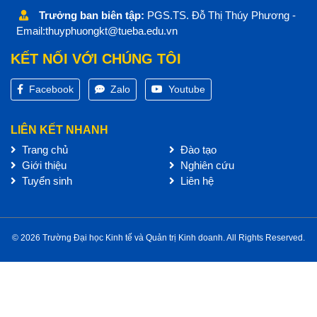
Trưởng ban biên tập:
PGS.TS. Đỗ Thị Thúy Phương -
Email:thuyphuongkt@tueba.edu.vn
KẾT NỐI VỚI CHÚNG TÔI
Facebook
Zalo
Youtube
LIÊN KẾT NHANH
Trang chủ
Đào tạo
Giới thiệu
Nghiên cứu
Tuyển sinh
Liên hệ
© 2026 Trường Đại học Kinh tế và Quản trị Kinh doanh. All Rights Reserved.