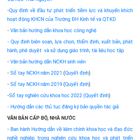
-
Quy định về đầu tư phát triển tiềm lực và khuyến khích
hoạt động KHCN của Trường ĐH Kinh tế và QTKD
-
Văn bản hướng dẫn khoa học công nghệ
- Quy định biên soạn, lựa chọn, thẩm định, xuất bản, phát
hành, phê duyệt và sử dụng giáo trình, tài liệu học tập
-
Văn bản hướng dẫn NCKH sinh viên
-
Sổ tay NCKH năm 2021
(
Quyết định
)
-
Sổ tay NCKH năm 2019
(
Quyết định
)
-
Sổ tay nghiên cứu khoa học
2022
(
Quyết định
)
- Hướng dẫn các thủ tục đăng ký bản quyền tác giả
VĂN BẢN CẤP BỘ, NHÀ NƯỚC
-
Ban hành Hướng dẫn về liêm chính khoa học và đạo đức
nghề nghiệp trong nghiên cứu khoa học và phát triển