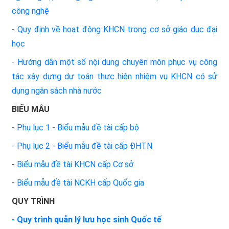
công nghệ
- Quy định về hoạt động KHCN trong cơ sở giáo dục đại
học
- Hướng dẫn một số nội dung chuyên môn phục vụ công
tác xây dựng dự toán thực hiện nhiệm vụ KHCN có sử
dụng ngân sách nhà nước
BIỂU MẪU
- Phụ lục 1 - Biểu mẫu đề tài cấp bộ
- Phụ lục 2 - Biểu mẫu đề tài cấp ĐHTN
-
Biểu mẫu đề tài KHCN cấp Cơ sở
-
Biểu mẫu đề tài NCKH cấp Quốc gia
QUY TRÌNH
- Quy trình quản lý lưu học sinh Quốc tế