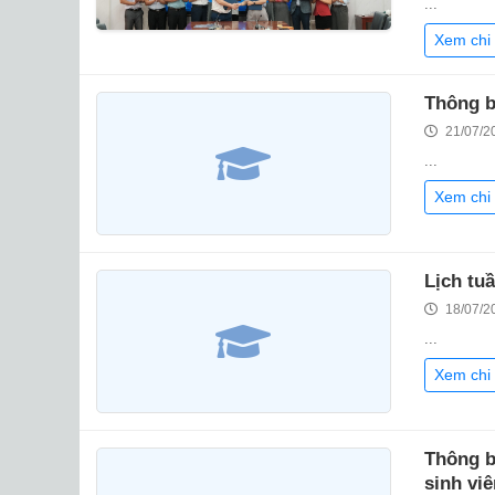
...
Xem chi 
Thông b
21/07/2
...
Xem chi 
Lịch tu
18/07/2
...
Xem chi 
Thông b
sinh viê