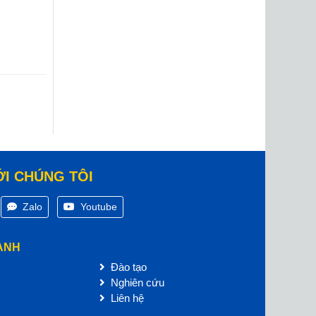
ỚI CHÚNG TÔI
Zalo
Youtube
ANH
Đào tạo
Nghiên cứu
Liên hệ