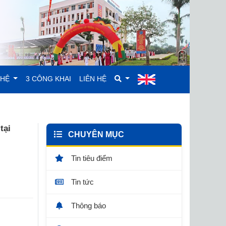
GHỆ
3 CÔNG KHAI
LIÊN HỆ
tại
CHUYÊN MỤC
Tin tiêu điểm
Tin tức
Thông báo