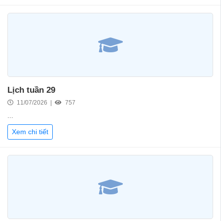
Lịch tuần 29
11/07/2026 |
757
...
Xem chi tiết