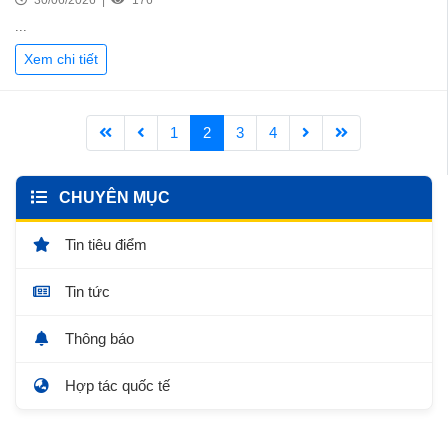
30/06/2026 |
176
...
Xem chi tiết
1
2
3
4
CHUYÊN MỤC
Tin tiêu điểm
Tin tức
Thông báo
Hợp tác quốc tế