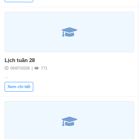
Lịch tuần 28
05/07/2026 |
771
...
Xem chi tiết