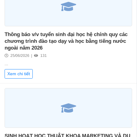
Thông báo v/v tuyển sinh đại học hệ chính quy các
chương trình đào tạo dạy và học bằng tiếng nước
ngoài năm 2026
25/06/2026 |
131
...
Xem chi tiết
SINH HOẠT HỌC THUẬT KHOA MARKETING VÀ DU