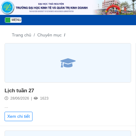
MENU
Trang chủ
Chuyên mục
Lịch tuần 27
28/06/2026 |
1623
...
Xem chi tiết