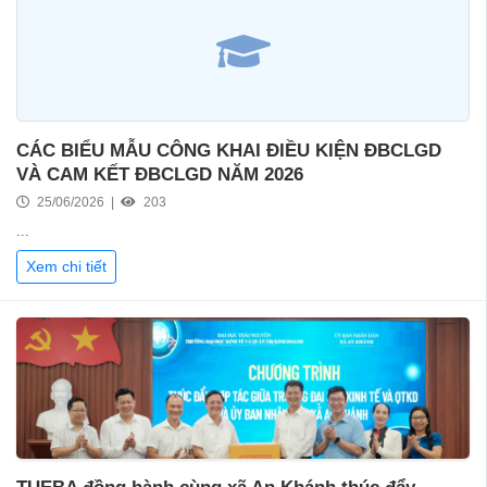
CÁC BIỂU MẪU CÔNG KHAI ĐIỀU KIỆN ĐBCLGD
VÀ CAM KẾT ĐBCLGD NĂM 2026
25/06/2026 |
203
...
Xem chi tiết