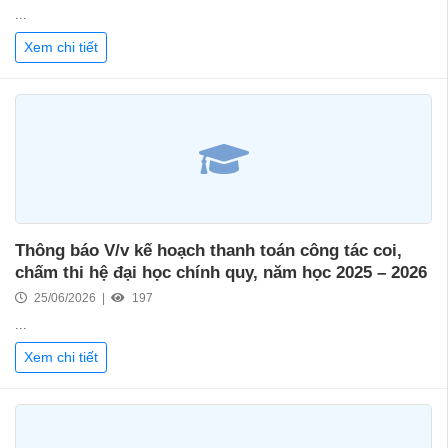
...
Xem chi tiết
Thông báo V/v kế hoạch thanh toán công tác coi,
chấm thi hệ đại học chính quy, năm học 2025 – 2026
25/06/2026 |
197
...
Xem chi tiết