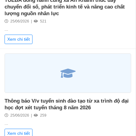
TUEBA đồng hành cùng xã An Khánh thúc đẩy
chuyển đổi số, phát triển kinh tế và nâng cao chất
lượng nguồn nhân lực
25/06/2026 |
521
...
Xem chi tiết
Thông báo V/v tuyển sinh đào tạo từ xa trình độ đại
học đợt xét tuyển tháng 8 năm 2026
25/06/2026 |
259
...
Xem chi tiết