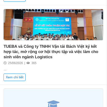
TUEBA và Công ty TNHH Vận tải Bách Việt ký kết
hợp tác, mở rộng cơ hội thực tập và việc làm cho
sinh viên ngành Logistics
25/06/2026 |
365
...
Xem chi tiết