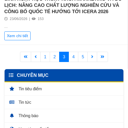
LỊCH: NÂNG CAO CHẤT LƯỢNG NGHIÊN CỨU VÀ
CÔNG BỐ QUỐC TẾ HƯỚNG TỚI ICERA 2026
23/06/2026 |
153
...
Xem chi tiết
1
2
3
4
5
CHUYÊN MỤC
Tin tiêu điểm
Tin tức
Thông báo