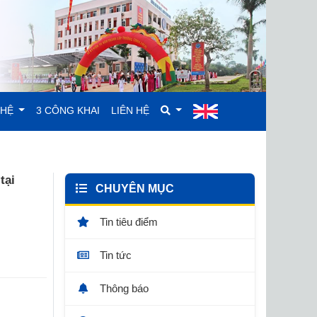
GHỆ
3 CÔNG KHAI
LIÊN HỆ
tại
CHUYÊN MỤC
Tin tiêu điểm
Tin tức
Thông báo