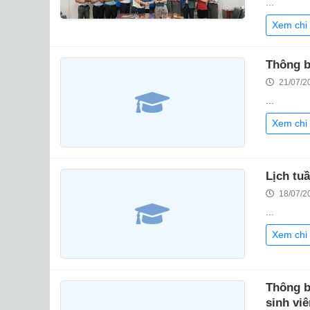
...
Xem chi 
Thông b
21/07/2
...
Xem chi 
Lịch tu
18/07/2
...
Xem chi 
Thông b
sinh viê