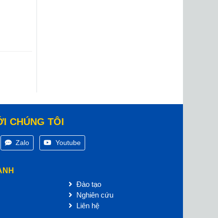
ỚI CHÚNG TÔI
Zalo
Youtube
ANH
Đào tạo
Nghiên cứu
Liên hệ