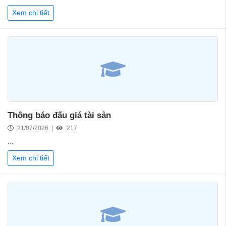
Xem chi tiết
Thông báo đấu giá tài sản
21/07/2026 |
217
...
Xem chi tiết