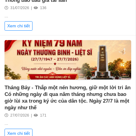
Thông báo đấu giá tài sản
31/07/2026 |
136
...
Xem chi tiết
Tháng Bảy - Thắp một nén hương, giữ một lời tri ân
Có những ngày đi qua năm tháng nhưng chưa bao
giờ lùi xa trong ký ức của dân tộc. Ngày 27/7 là một
ngày như thế
27/07/2026 |
171
...
Xem chi tiết