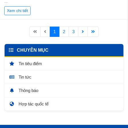
...
Xem chi tiết
1
2
3
CHUYÊN MỤC
Tin tiêu điểm
Tin tức
Thông báo
Hợp tác quốc tế