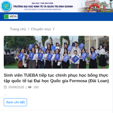
MENU
Trang chủ
Chuyên mục
Sinh viên TUEBA tiếp tục chinh phục học bổng thực
tập quốc tế tại Đại học Quốc gia Formosa (Đài Loan)
05/08/2026 |
100
...
Xem chi tiết