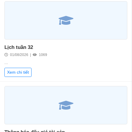
Lịch tuần 32
01/08/2026 |
1069
...
Xem chi tiết