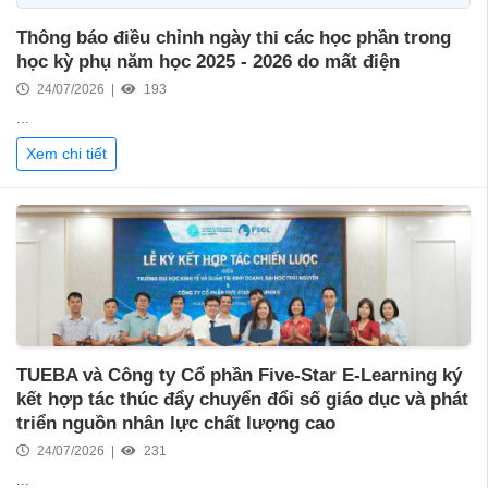
Thông báo điều chỉnh ngày thi các học phần trong
học kỳ phụ năm học 2025 - 2026 do mất điện
24/07/2026 |
193
...
Xem chi tiết
TUEBA và Công ty Cổ phần Five-Star E-Learning ký
kết hợp tác thúc đẩy chuyển đổi số giáo dục và phát
triển nguồn nhân lực chất lượng cao
24/07/2026 |
231
...