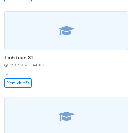
Lịch tuần 31
25/07/2026 |
816
...
Xem chi tiết