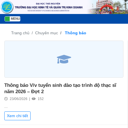
MENU
Trang chủ
Chuyên mục
Thông báo
Thông báo V/v tuyển sinh đào tạo trình độ thạc sĩ
năm 2026 – Đợt 2
23/06/2026 |
152
...
Xem chi tiết