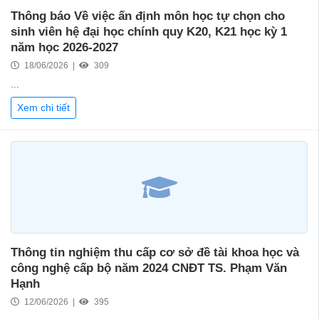
Thông báo Về việc ấn định môn học tự chọn cho
sinh viên hệ đại học chính quy K20, K21 học kỳ 1
năm học 2026-2027
18/06/2026 |
309
...
Xem chi tiết
Thông tin nghiệm thu cấp cơ sở đề tài khoa học và
công nghệ cấp bộ năm 2024 CNĐT TS. Phạm Văn
Hạnh
12/06/2026 |
395