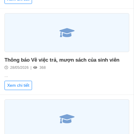
Thông báo Về việc trả, mượn sách của sinh viên
28/05/2026 |
368
...
Xem chi tiết