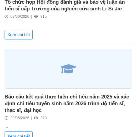
Tổ chức họp Hội đồng đánh giá và bảo vệ luận án
tiến sĩ cấp Trường của nghiên cứu sinh Li Si Jie
02/06/2026 |
315
...
Xem chi tiết
Báo cáo kết quả thực hiện chỉ tiêu năm 2025 và xác
định chỉ tiêu tuyển sinh năm 2026 trình độ tiến sĩ,
thạc sĩ, đại học
29/05/2026 |
370
...
Xem chi tiết