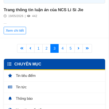
Trang thông tin luận án của NCS Li Si Jie
19/05/2026 |
442
...
Xem chi tiết
1
2
3
4
5
CHUYÊN MỤC
Tin tiêu điểm
Tin tức
Thông báo