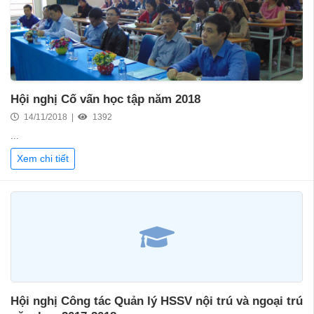
Hội nghị Cố vấn học tập năm 2018
14/11/2018 |
1392
...
Xem chi tiết
Hội nghị Công tác Quản lý HSSV nội trú và ngoại trú