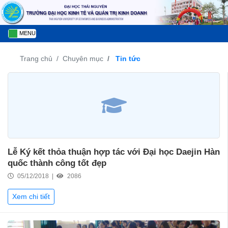
MENU
Trang chủ
Chuyên mục
Tin tức
Lễ Ký kết thỏa thuận hợp tác với Đại học Daejin Hàn
quốc thành công tốt đẹp
05/12/2018 |
2086
Xem chi tiết