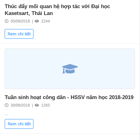
Thúc đẩy mối quan hệ hợp tác với Đại học
Kasetsart, Thái Lan
05/09/2018 |
2244
Xem chi tiết
Tuần sinh hoạt công dân - HSSV năm học 2018-2019
30/08/2018 |
1265
...
Xem chi tiết