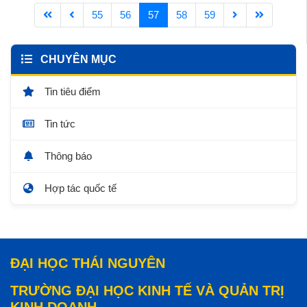
55
56
57
58
59
CHUYÊN MỤC
Tin tiêu điểm
Tin tức
Thông báo
Hợp tác quốc tế
ĐẠI HỌC THÁI NGUYÊN
TRƯỜNG ĐẠI HỌC KINH TẾ VÀ QUẢN TRỊ