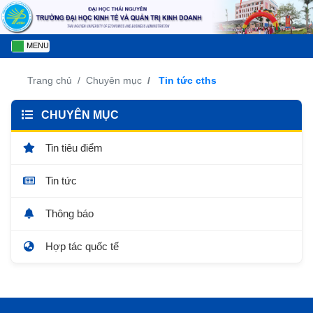
MENU
Trang chủ
Chuyên mục
Tin tức cths
CHUYÊN MỤC
Tin tiêu điểm
Tin tức
Thông báo
Hợp tác quốc tế