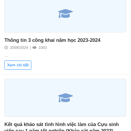
Thông tin 3 công khai năm học 2023-2024
20/06/2024 |
1003
...
Xem chi tiết
Kết quả khảo sát tình hình việc làm của Cựu sinh
viên sau 1 năm tốt nghiệp (Khảo sát năm 2023)