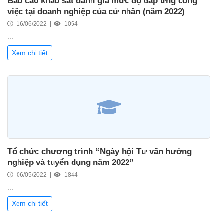
Báo cáo khảo sát đánh giá mức độ đáp ứng công
việc tại doanh nghiệp của cử nhân (năm 2022)
16/06/2022 |
1054
...
Xem chi tiết
Tổ chức chương trình “Ngày hội Tư vấn hướng
nghiệp và tuyển dụng năm 2022”
06/05/2022 |
1844
...
Xem chi tiết