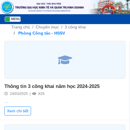
MENU
Trang chủ
Chuyên mục
3 công khai
Phòng Công tác - HSSV
Thông tin 3 công khai năm học 2024-2025
24/03/2025 |
829
...
Xem chi tiết