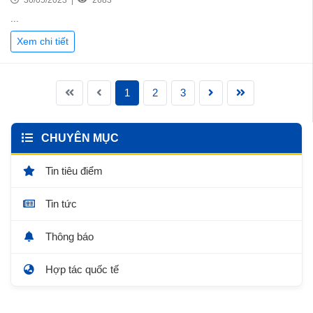
30/05/2023 |
2683
...
Xem chi tiết
1
2
3
CHUYÊN MỤC
Tin tiêu điểm
Tin tức
Thông báo
Hợp tác quốc tế