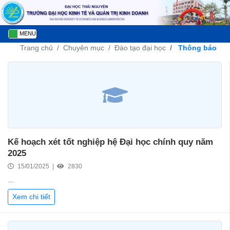
MENU
Trang chủ
Chuyên mục
Đào tạo đại học
Thông báo
Kế hoạch xét tốt nghiệp hệ Đại học chính quy năm
2025
15/01/2025 |
2830
...
Xem chi tiết