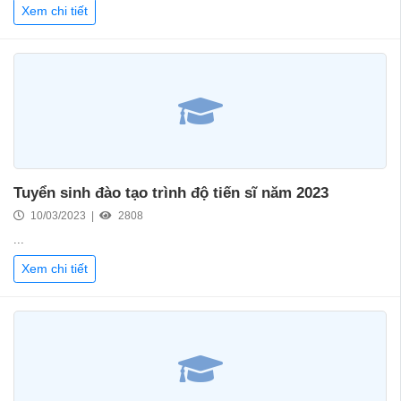
Xem chi tiết
Tuyển sinh đào tạo trình độ tiến sĩ năm 2023
10/03/2023 |
2808
...
Xem chi tiết