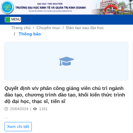
MENU
Trang chủ
Chuyên mục
Đào tạo sau đại học
Thông báo
Quyết định v/v phân công giảng viên chủ trì ngành
đào tạo, chương trình đào tạo, khối kiến thức trình
độ đại học, thạc sĩ, tiến sĩ
25/04/2024 |
1181
...
Xem chi tiết