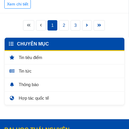
Xem chi tiết
1
2
3
CHUYÊN MỤC
Tin tiêu điểm
Tin tức
Thông báo
Hợp tác quốc tế