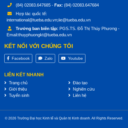
(84) 02083.647685 -
Fax:
(84) 02083.647684
Hợp tác quốc tế:
international@tueba.edu.vn;iie@tueba.edu.vn
Trưởng ban biên tập:
PGS.TS. Đỗ Thị Thúy Phương -
Email:thuyphuongkt@tueba.edu.vn
KẾT NỐI VỚI CHÚNG TÔI
Facebook
Zalo
Youtube
LIÊN KẾT NHANH
Trang chủ
Đào tạo
Giới thiệu
Nghiên cứu
Tuyển sinh
Liên hệ
© 2026 Trường Đại học Kinh tế và Quản trị Kinh doanh. All Rights Reserved.