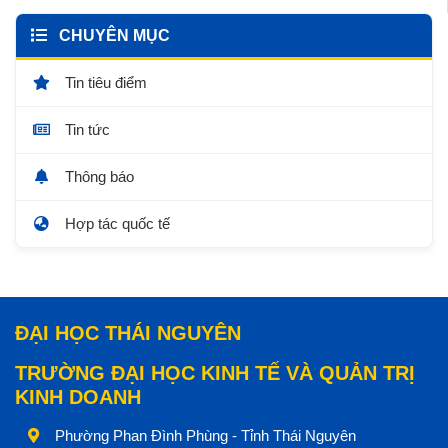
CHUYÊN MỤC
Tin tiêu điểm
Tin tức
Thông báo
Hợp tác quốc tế
ĐẠI HỌC THÁI NGUYÊN
TRƯỜNG ĐẠI HỌC KINH TẾ VÀ QUẢN TRỊ
KINH DOANH
Phường Phan Đình Phùng - Tỉnh Thái Nguyên